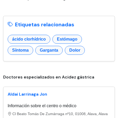
Etiquetas relacionadas
ácido clorhídrico
Estómago
Síntoma
Garganta
Dolor
Doctores especializados en Acidez gástrica
Aldai Larrinaga Jon
Información sobre el centro o médico
Cl Beato Tomás De Zumárraga nº10, 01008, Alava, Alava