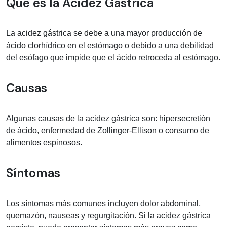
Información médica sobre Acidez gást
Qué es la Acidez Gástrica
La acidez gástrica se debe a una mayor producción de
ácido clorhídrico en el estómago o debido a una debilidad
del esófago que impide que el ácido retroceda al estómago.
Causas
Algunas causas de la acidez gástrica son: hipersecretión
de ácido, enfermedad de Zollinger-Ellison o consumo de
alimentos espinosos.
Síntomas
Los síntomas más comunes incluyen dolor abdominal,
quemazón, nauseas y regurgitación. Si la acidez gástrica